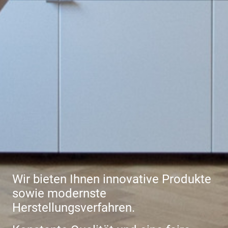
Wir bieten Ihnen innovative Produkte
sowie modernste
Herstellungsverfahren.