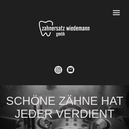
SCHÖNE ZÄHNE HAT
JEDER VERDIENT